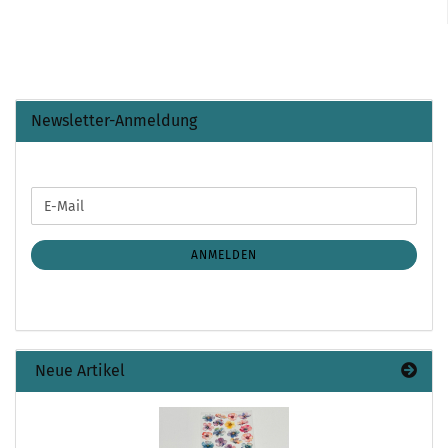
Newsletter-Anmeldung
WEITER
E-
ZUR
Mail
NEWSLETTER-
ANMELDUNG
ANMELDEN
Neue Artikel