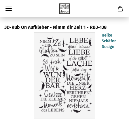
3D-Rub On Aufkleber - Nimm dir Zeit 1 - RB3-138
Heike
Schäfer
Design