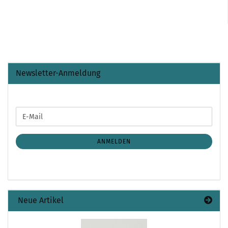
Newsletter-Anmeldung
WEITER
E-
ZUR
Mail
NEWSLETTER-
ANMELDUNG
ANMELDEN
Neue Artikel