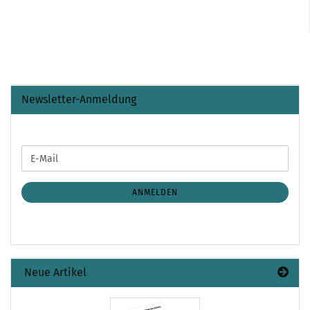
Newsletter-Anmeldung
WEITER
E-
ZUR
Mail
NEWSLETTER-
ANMELDUNG
ANMELDEN
Neue Artikel