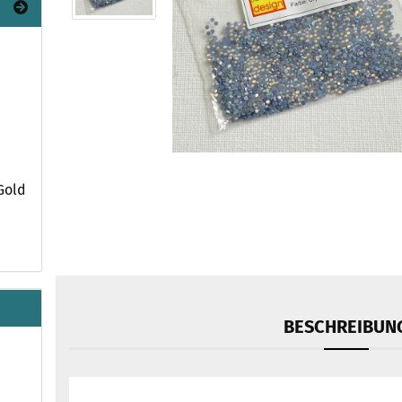
 Gold
BESCHREIBUN