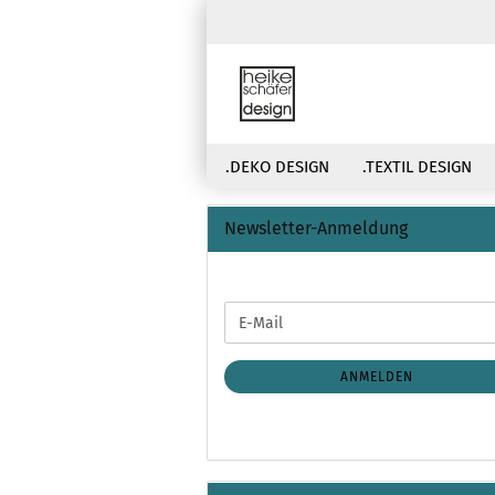
.DEKO DESIGN
.TEXTIL DESIGN
Newsletter-Anmeldung
WEITER
E-
ZUR
Mail
NEWSLETTER-
ANMELDUNG
ANMELDEN