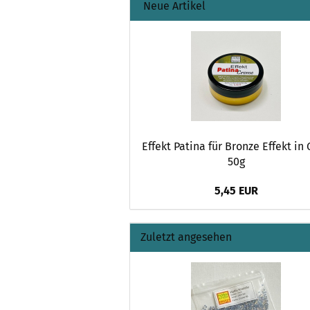
Neue Artikel
Effekt Patina für Bronze Effekt in
50g
5,45 EUR
Zuletzt angesehen